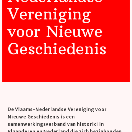
Vereniging
voor Nieuwe
Geschiedenis
De Vlaams-Nederlandse Vereniging voor
Nieuwe Geschiedenis is een
samenwerkingsverband van historici in
Vlaanderen en Nederland die zich bezighouden